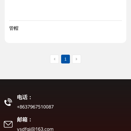
管帽
1
电话：
+8637967510087
邮箱：
ysdfgj@163.com