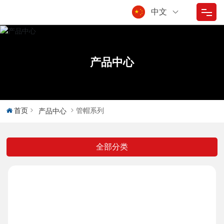
中文
首页
产品中心
走进东方
产品中心
首页
管帽系列
产品中心
质量控制
技术服务
全部分类
应用领域
新闻中心
联系我们