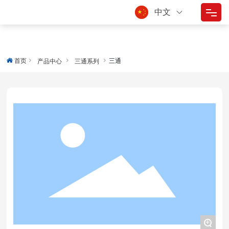
中文
首页
首页
三通
产品中心
三通系列
走进东方
产品中心
质量控制
技术服务
应用领域
新闻中心
联系我们
+