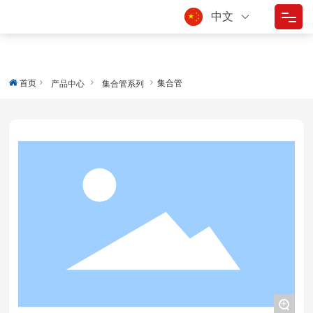
中文
首页
首页
集合管
产品中心
集合管系列
走进东方
产品中心
质量控制
技术服务
应用领域
新闻中心
联系我们
+